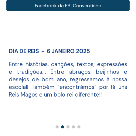
Facebook da EB-Conventinho
DIA DE REIS
-
6
JANEIRO
202
5
Entre histórias, canções, textos, expressões
e tradições… Entre abraços, beijinhos e
desejos de bom ano, regressamos à nossa
escola!! Também “encontrámos” por lá uns
Reis Magos e um bolo rei diferente!!