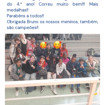
do 4.º ano! Correu muito bem!!! Mais
medalhas!!
Parabéns a todos!!
Obrigada Bruno os nossos meninos, também,
são campeões!!