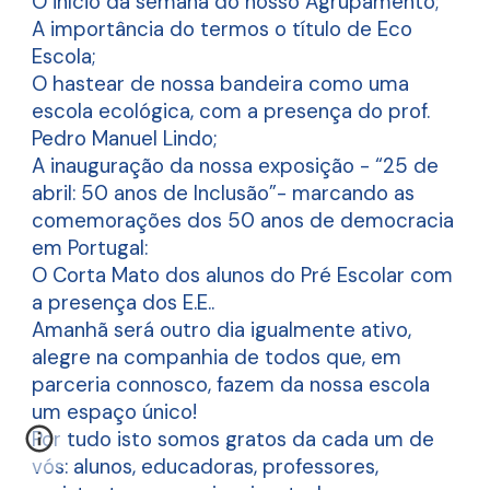
O início da semana do nosso Agrupamento;
A importância do termos o título de Eco
Escola;
O hastear de nossa bandeira como uma
escola ecológica, com a presença do prof.
Pedro Manuel Lindo
;
A inauguração da nossa exposição - “25 de
abril: 50 anos de Inclusão”- marcando as
comemorações dos 50 anos de democracia
em Portugal:
O Corta Mato dos alunos do Pré Escolar com
a presença dos E.E..
Amanhã será outro dia igualmente ativo,
alegre na companhia de todos que, em
parceria connosco, fazem da nossa escola
um espaço único!
Por tudo isto somos gratos da cada um de
vós: alunos, educadoras, professores,