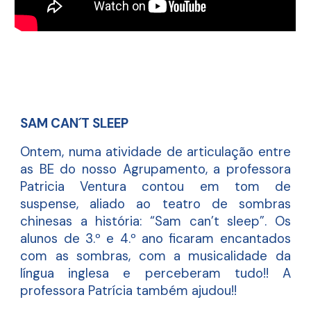
SAM CAN´T SLEEP
Ontem, numa atividade de articulação entre
as BE do nosso Agrupamento, a professora
Patricia Ventura contou em tom de
suspense, aliado ao teatro de sombras
chinesas a história: “Sam can’t sleep”. Os
alunos de 3.º e 4.º ano ficaram encantados
com as sombras, com a musicalidade da
língua inglesa e perceberam tudo!! A
professora Patrícia também ajudou!!