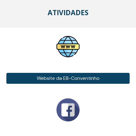
ATIVIDADES
Website da EB-Conventinho