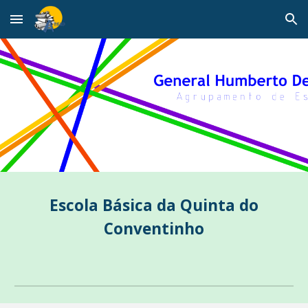
Skip to main content
Skip to navigation
Escola Básica d
a Quinta do
Conventinho