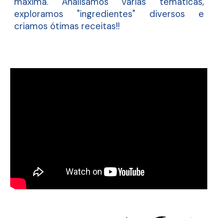
máxima. Analisamos várias temáticas,
exploramos "ingredientes" diversos e
criamos ótimas receitas!!